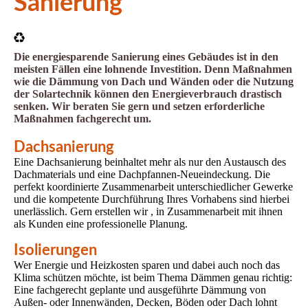
Sanierung
Die energiesparende Sanierung eines Gebäudes ist in den
meisten Fällen eine lohnende Investition. Denn Maßnahmen
wie die Dämmung von Dach und Wänden oder die Nutzung
der Solartechnik können den Energieverbrauch drastisch
senken. Wir beraten Sie gern und setzen erforderliche
Maßnahmen fachgerecht um.
Dachsanierung
Eine Dachsanierung beinhaltet mehr als nur den Austausch des
Dachmaterials und eine Dachpfannen-Neueindeckung. Die
perfekt koordinierte Zusammenarbeit unterschiedlicher Gewerke
und die kompetente Durchführung Ihres Vorhabens sind hierbei
unerlässlich. Gern erstellen wir , in Zusammenarbeit mit ihnen
als Kunden eine professionelle Planung.
Isolierungen
Wer Energie und Heizkosten sparen und dabei auch noch das
Klima schützen möchte, ist beim Thema Dämmen genau richtig:
Eine fachgerecht geplante und ausgeführte Dämmung von
Außen- oder Innenwänden, Decken, Böden oder Dach lohnt